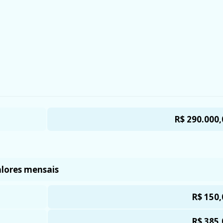
R$ 290.000,
lores mensais
R$ 150,
R$ 385,