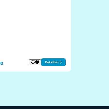
Detalhes
00