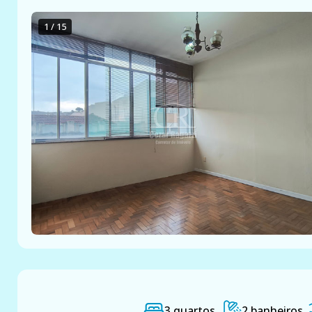
1 / 15
3 quartos
2 banheiros