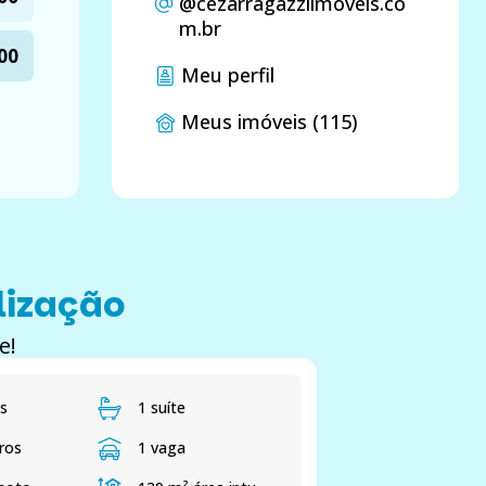
@cezarragazziimoveis.co
m.br
00
Meu perfil
Meus imóveis (115)
lização
e!
s
1 suíte
ros
1 vaga