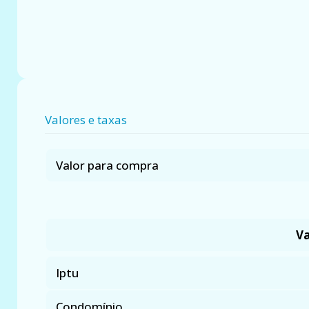
Valores e taxas
Valor para compra
Va
Iptu
Condomínio