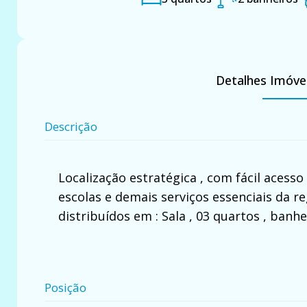
Detalhes Imóve
Descrição
Localização estratégica , com fácil acess
escolas e demais serviços essenciais da 
distribuídos em : Sala , 03 quartos , banheir
Posição