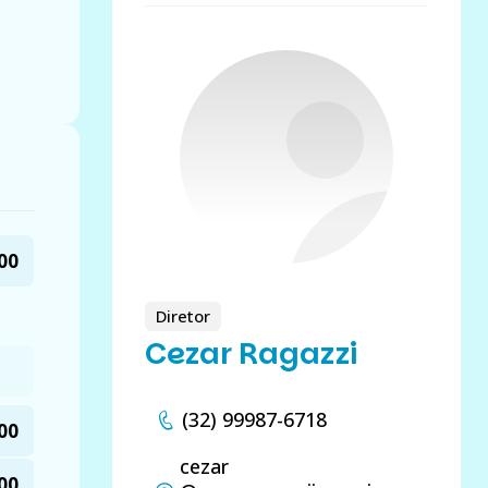
00
Diretor
Cezar Ragazzi
(32) 99987-6718
00
cezar
00