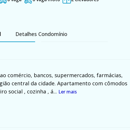
l
Detalhes Condomínio
o ao comércio, bancos, supermercados, farmácias,
região central da cidade. Apartamento com cômodos
o social , cozinha , á...
Ler mais