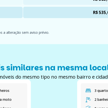
R$ 535,
os a alteração sem aviso prévio.
s similares na mesma loca
móveis do mesmo tipo no mesmo bairro e cidad
heiros
3 quarto
ga moto
2 banhei