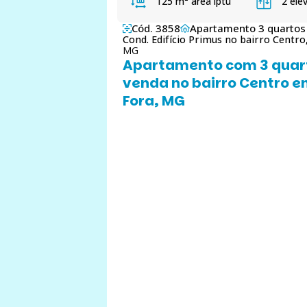
125 m²
área iptu
2 ele
Cód. 3858
Apartamento 3 quartos
Cond. Edifício Primus no bairro Centro
MG
Apartamento com 3 quar
venda no bairro Centro e
Fora, MG