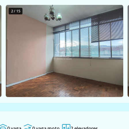
2 / 15
0 vaga
0 vaga moto
2 elevadores