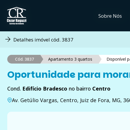
Sobre Nós
Sobre Nós
Detalhes imóvel cód. 3837
Cód. 3837
Apartamento 3 quartos
Disponível 
Oportunidade para morar 
Cond.
Edifício Bradesco
no bairro
Centro
Av. Getúlio Vargas, Centro, Juiz de Fora, MG, 3