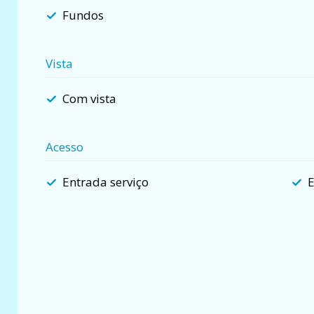
Fundos
Vista
Com vista
Acesso
Entrada serviço
E