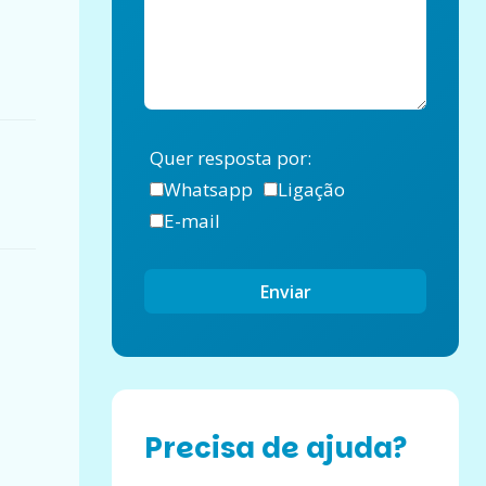
Quer resposta por:
Whatsapp
Ligação
E-mail
Enviar
Precisa de ajuda?