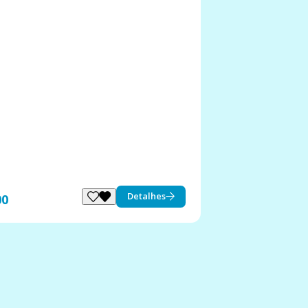
Detalhes
00