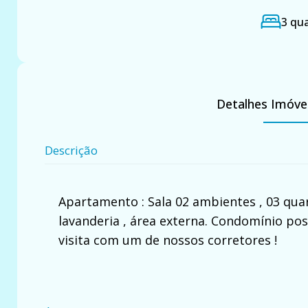
3 qu
Detalhes Imóve
Descrição
Apartamento : Sala 02 ambientes , 03 quart
lavanderia , área externa. Condomínio pos
visita com um de nossos corretores !