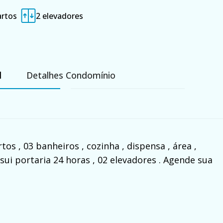
artos
2 elevadores
l
Detalhes Condomínio
os , 03 banheiros , cozinha , dispensa , área ,
sui portaria 24 horas , 02 elevadores . Agende sua