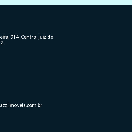
ira, 914, Centro, Juiz de
32
azziimoveis.com.br