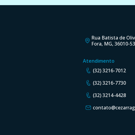
Rua Batista de Olive
Fora, MG, 36010-5
Atendimento
(32) 3216-7012
(32) 3216-7730
(32) 3214-4428
contato@cezarrag