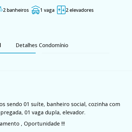
2 banheiros
1 vaga
2 elevadores
l
Detalhes Condomínio
os sendo 01 suíte, banheiro social, cozinha com
mpregada, 01 vaga dupla, elevador.
amento , Oportunidade !!!