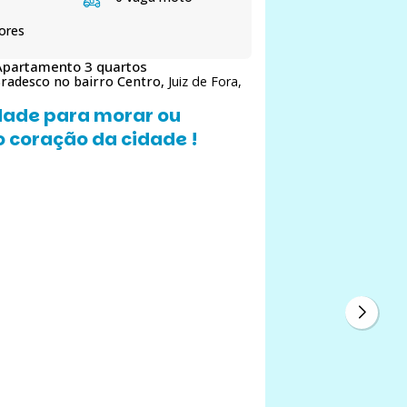
ores
Apartamento 3 quartos
 Bradesco no bairro Centro,
Juiz de Fora,
ade para morar ou
o coração da cidade !