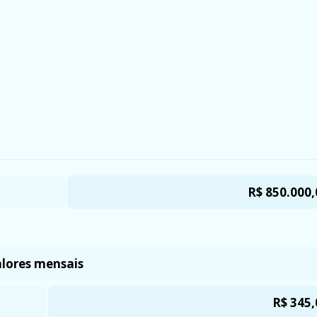
R$ 850.000,
lores mensais
R$ 345,