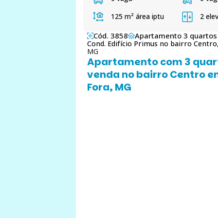
125 m²
área iptu
2 ele
Cód. 3858
Apartamento 3 quartos
Cond. Edifício Primus no bairro Centro
MG
Apartamento com 3 quar
venda no bairro Centro e
Fora, MG