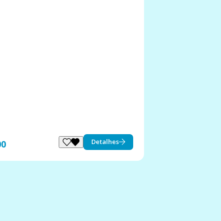
Detalhes
00