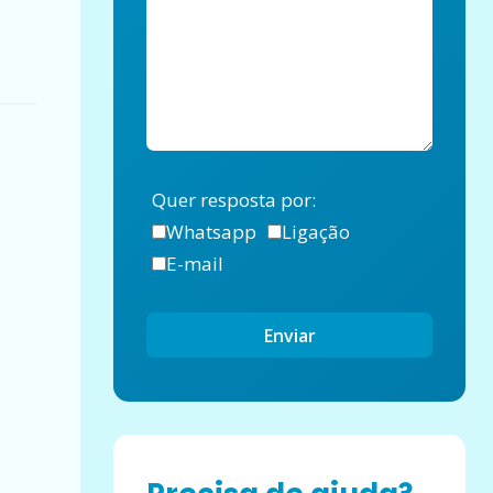
Quer resposta por:
Whatsapp
Ligação
E-mail
Enviar