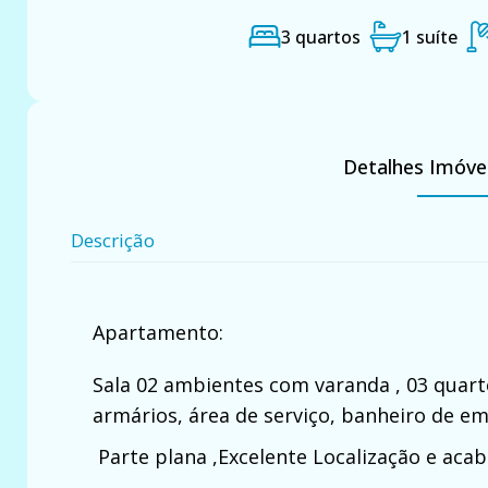
3 quartos
1 suíte
Detalhes Imóve
Descrição
Apartamento:
Sala 02 ambientes com varanda , 03 quart
armários, área de serviço, banheiro de e
Parte plana ,Excelente Localização e acab