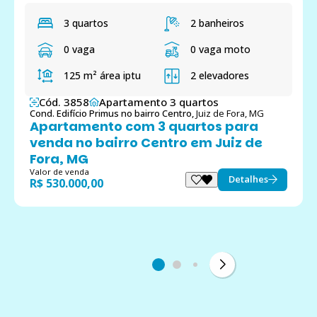
3 quartos
2 banheiros
0 vaga
0 vaga moto
125 m²
área iptu
2 elevadores
Cód. 3858
Apartamento 3 quartos
Cond. Edifício Primus no bairro Centro,
Juiz de Fora, MG
Apartamento com 3 quartos para
venda no bairro Centro em Juiz de
Fora, MG
Valor de venda
Detalhes
R$ 530.000,00