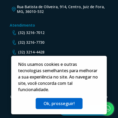
Rua Batista de Oliveira, 914, Centro, Juiz de Fora,
MG, 36010-532
Atendimento
(32) 3216-7012
(32) 3216-7730
(32) 3214-4428
contato@cezarragazziimoveis.com.br
Nós usamos cookies e outras
tecnologias semelhantes para melhorar
a sua experiência no site. Ao navegar no
site, você concorda com tal
funcionalidade.
Um projeto
Inovandoweb.com
+
Robustcrm.io
Ok, prosseguir!
Mais informações?