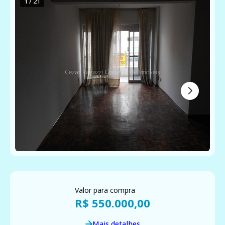
1 / 21
Valor para compra
R$ 550.000,00
Mais detalhes