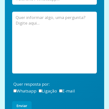
Quer resposta por:
Whatsapp
Ligação
E-mail
Enviar