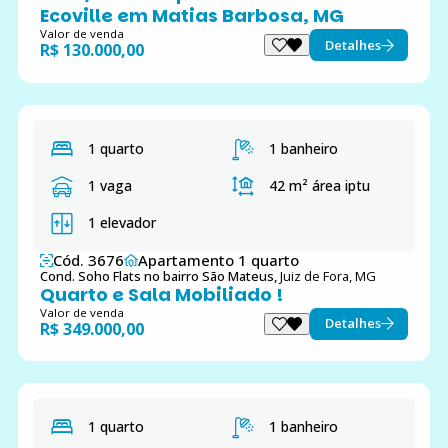
Ecoville em Matias Barbosa, MG
Valor de venda
Detalhes
R$ 130.000,00
1 quarto
1 banheiro
1 vaga
42 m²
área iptu
1 elevador
Cód. 3676
Apartamento 1 quarto
Cond. Soho Flats no bairro São Mateus,
Juiz de Fora, MG
Quarto e Sala Mobiliado !
Valor de venda
Detalhes
R$ 349.000,00
1 quarto
1 banheiro