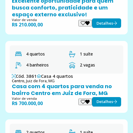
Excelente oportunidade para quem
busca conforto, praticidade e um
espaço externo exclusivo!
Valor de venda
Detalhes
R$ 210.000,00
4 quartos
1 suíte
4 banheiros
2 vagas
Cód. 3861
Casa 4 quartos
Centro,
Juiz de Fora, MG
Casa com 4 quartos para venda no
bairro Centro em Juiz de Fora, MG
Valor de venda
Detalhes
R$ 700.000,00
2 quartos
1 suíte