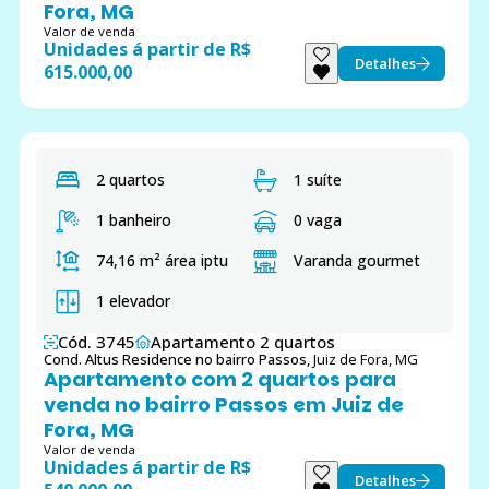
Fora, MG
Valor de venda
Unidades á partir de R$
Detalhes
615.000,00
2 quartos
1 suíte
1 banheiro
0 vaga
74,16 m²
área iptu
Varanda gourmet
1 elevador
Cód. 3745
Apartamento 2 quartos
Cond. Altus Residence no bairro Passos,
Juiz de Fora, MG
Apartamento com 2 quartos para
venda no bairro Passos em Juiz de
Fora, MG
Valor de venda
Unidades á partir de R$
Detalhes