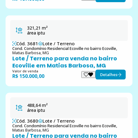
321,21 m²
área iptu
Cód. 3681
Lote / Terreno
Cond. Condomínio Residencial Ecoville no bairro Ecoville,
Matias Barbosa, MG
Lote / Terreno para venda no bairro
Ecoville em Matias Barbosa, MG
Valor de venda
Detalhes
R$ 150.000,00
488,64 m²
área iptu
Cód. 3680
Lote / Terreno
Cond. Condomínio Residencial Ecoville no bairro Ecoville,
Matias Barbosa, MG
Lote / Terreno para venda no bairro