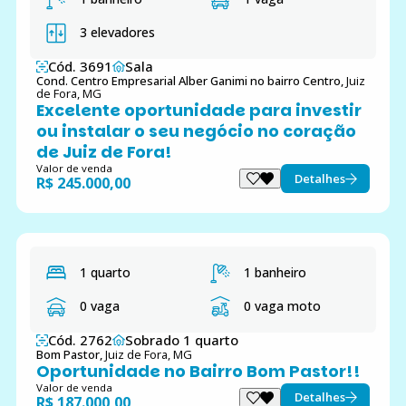
3 elevadores
Cód. 3691
Sala
Cond. Centro Empresarial Alber Ganimi no bairro Centro,
Juiz
de Fora, MG
Excelente oportunidade para investir
ou instalar o seu negócio no coração
de Juiz de Fora!
Valor de venda
Detalhes
R$ 245.000,00
1 quarto
1 banheiro
0 vaga
0 vaga moto
Cód. 2762
Sobrado 1 quarto
Bom Pastor,
Juiz de Fora, MG
Oportunidade no Bairro Bom Pastor!!
Valor de venda
Detalhes
R$ 187.000,00