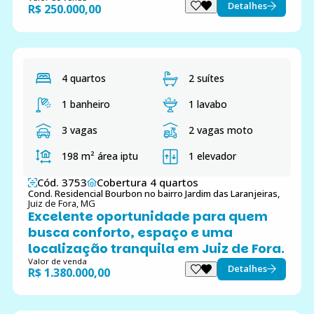
Detalhes
R$ 250.000,00
4 quartos
2 suítes
1 banheiro
1 lavabo
3 vagas
2 vagas moto
198 m²
área iptu
1 elevador
Cód. 3753
Cobertura 4 quartos
Cond. Residencial Bourbon no bairro Jardim das Laranjeiras,
Juiz de Fora, MG
Excelente oportunidade para quem
busca conforto, espaço e uma
localização tranquila em Juiz de Fora.
Valor de venda
Detalhes
R$ 1.380.000,00