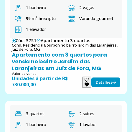
1 banheiro
2 vagas
99 m²
área iptu
Varanda gourmet
1 elevador
Cód. 3751
Apartamento 3 quartos
Cond. Residencial Bourbon no bairro Jardim das Laranjeiras,
Juiz de Fora, MG
Apartamento com 3 quartos para
venda no bairro Jardim das
Laranjeiras em Juiz de Fora, MG
Valor de venda
Unidades á partir de R$
Detalhes
730.000,00
3 quartos
2 suítes
1 banheiro
1 lavabo