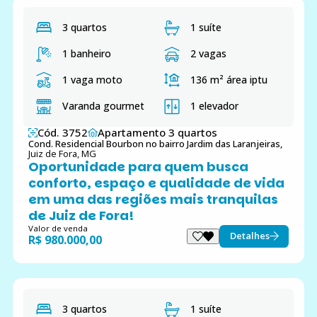
3 quartos
1 suíte
1 banheiro
2 vagas
1 vaga moto
136 m²
área iptu
Varanda gourmet
1 elevador
Cód. 3752
Apartamento 3 quartos
Cond. Residencial Bourbon no bairro Jardim das Laranjeiras,
Juiz de Fora, MG
Oportunidade para quem busca
conforto, espaço e qualidade de vida
em uma das regiões mais tranquilas
de Juiz de Fora!
Valor de venda
Detalhes
R$ 980.000,00
3 quartos
1 suíte