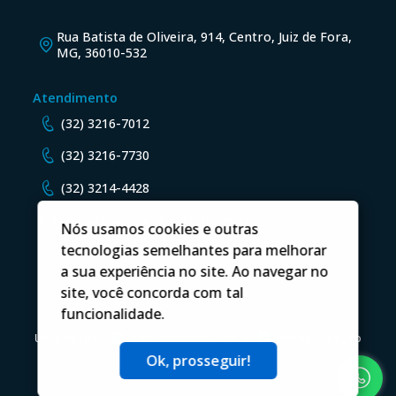
Rua Batista de Oliveira, 914, Centro, Juiz de Fora,
MG, 36010-532
Atendimento
(32) 3216-7012
(32) 3216-7730
(32) 3214-4428
contato@cezarragazziimoveis.com.br
Nós usamos cookies e outras
tecnologias semelhantes para melhorar
a sua experiência no site. Ao navegar no
site, você concorda com tal
funcionalidade.
Um projeto
Inovandoweb.com
+
Robustcrm.io
Ok, prosseguir!