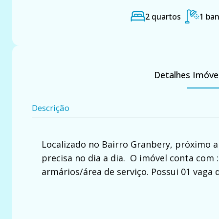
2 quartos
1 ban
Detalhes Imóve
Descrição
Localizado no Bairro Granbery, próximo a
precisa no dia a dia. O imóvel conta com :
armários/área de serviço. Possui 01 vaga 