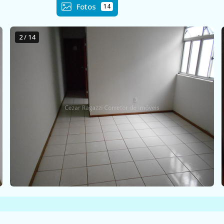
Fotos
14
2 / 14