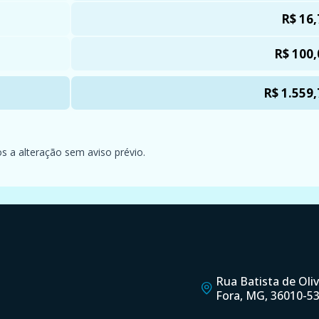
R$ 16,
R$ 100,
R$ 1.559,
os a alteração sem aviso prévio.
Rua Batista de Olive
Fora, MG, 36010-5