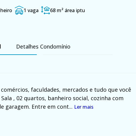
heiro
1 vaga
68 m²
área iptu
l
Detalhes Condomínio
 comércios, faculdades, mercados e tudo que você
 Sala , 02 quartos, banheiro social, cozinha com
de garagem. Entre em cont...
Ler mais